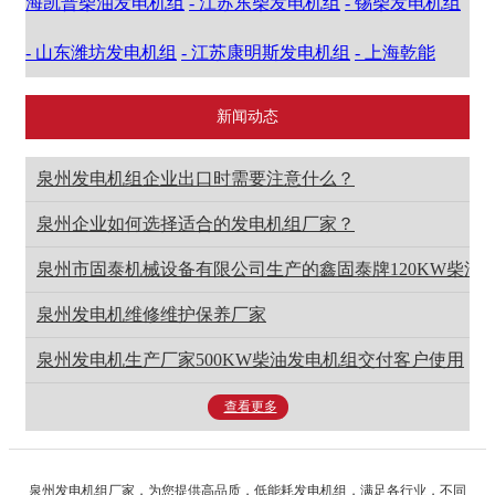
海凯普柴油发电机组
- 江苏东柴发电机组
- 锡柴发电机组
- 山东潍坊发电机组
- 江苏康明斯发电机组
- 上海乾能
新闻动态
泉州发电机组企业出口时需要注意什么？
泉州企业如何选择适合的发电机组厂家？
泉州市固泰机械设备有限公司生产的鑫固泰牌120KW柴油
泉州发电机维修维护保养厂家
泉州发电机生产厂家500KW柴油发电机组交付客户使用
查看更多
泉州发电机组厂家，为您提供高品质，低能耗发电机组，满足各行业，不同