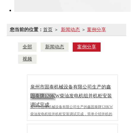
您当前的位置：
首页
新闻动态
案例分享
>
>
全部
新闻动态
案例分享
视频
泉州市固泰机械设备有限公司生产的鑫
固泰牌120KW柴油发电机组并机柜安装
2022-11-29
调试完成
泉州市固泰机械设备有限公司生产的鑫固泰牌120KW
柴油发电机组并机柜安装调试完成，简单介绍并机的
功能。