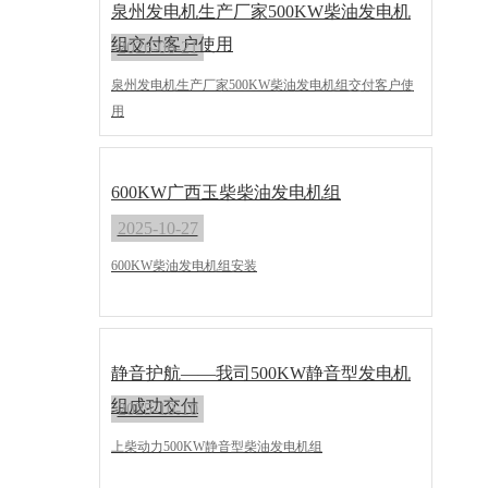
泉州发电机生产厂家500KW柴油发电机
组交付客户使用
2026-06-21
泉州发电机生产厂家500KW柴油发电机组交付客户使
用
600KW广西玉柴柴油发电机组
2025-10-27
600KW柴油发电机组安装
静音护航——我司500KW静音型发电机
组成功交付
2025-10-10
上柴动力500KW静音型柴油发电机组