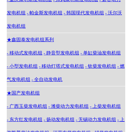
发电机组
- 帕金斯发电机组
- 韩国现代发电机组
- 沃尔沃
发电机组
★鑫固泰发电机组系列
- 移动式发电机组
- 静音型发电机组
- 单缸柴油发电机组
- 小型发电机组
- 移动灯塔式发电机组
- 钦柴发电机组
- 燃
气发电机组
- 全自动发电机
★国产发电机组
- 广西玉柴发电机组
- 潍柴动力发电机组
- 上柴发电机组
- 东方红发电机组
- 扬动发电机组
- 无锡动力发电机组
- 上