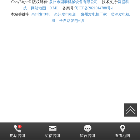
CopyRight © 版权所有:
泉州市固泰机械设备有限公司
技术支持:
网盛科
技
网站地图
XML
备案号:
闽ICP备2021014788号-1
本站关键字:
泉州发电机
泉州发电机组
泉州发电机厂家
柴油发电机
组
全自动发电机组
电话咨询
短信咨询
留言咨询
查看地图