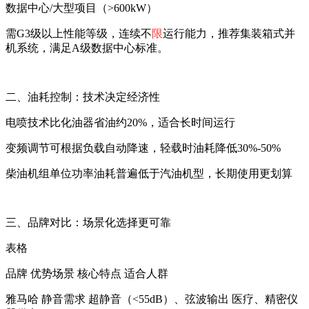
数据中心/大型项目（>600kW）‌
需G3级以上性能等级，连续不
限
运行能力，推荐集装箱式并
机系统，满足A级数据中心标准。
二、油耗控制：技术决定经济性
电喷技术‌比化油器省油约20%，适合长时间运行
变频调节‌可根据负载自动降速，轻载时油耗降低30%-50%
柴油机组单位功率油耗普遍低于汽油机型，长期使用更划算
三、品牌对比：场景化选择更可靠
表格
品牌 优势场景 核心特点 适合人群
雅马哈‌ 静音需求 超静音（<55dB）、弦波输出 医疗、精密仪