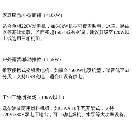
家庭应急/小型商铺（<10kW）‌
适合单相220V发电机，如6-8kW机型可覆盖照明、冰箱、路由
器等基础负载。若面积超150㎡或有空调，建议升级至12kW以
上或选用三相机组。
户外露营/移动摊位（1-5kW）‌
推荐便携式变频发电机，如森久4500W电喷机型，噪音低至63
分贝，支持USB充电，适合IT设备供电。
工业工地/养殖场（10kW以上）‌
选柴油或两用燃料机组，如CIAA 10千瓦开架式，支持
220V/380V双电压输出，可带动电焊机、水泵等大功率设备。