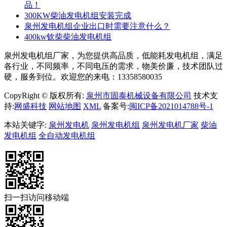
品！
300KW柴油发电机组安装完成
泉州发电机组企业出口时需要注意什么？
400kw钦柴柴油发电机组
泉州发电机组厂家，为您提供高品质，低能耗发电机组，满足
各行业，不同频率，不同电压的需求，物美价廉，技术团队过
硬，服务到位。欢迎您的来电：13358580035
CopyRight © 版权所有:
泉州市固泰机械设备有限公司
技术支
持:
网盛科技
网站地图
XML
备案号:
闽ICP备2021014788号-1
本站关键字:
泉州发电机
泉州发电机组
泉州发电机厂家
柴油
发电机组
全自动发电机组
扫一扫访问移动端