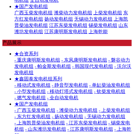
电机组
全自动发电机
★国产发电机组
广西玉柴发电机组
潍柴动力发电机组
上柴发电机组
东
方红发电机组
扬动发电机组
无锡动力发电机组
上海凯
普柴油发电机组
江苏东柴发电机组
锡柴发电机组
山东
潍坊发电机组
江苏康明斯发电机组
上海乾能
产品展示
★合资系列
- 重庆康明斯发电机组
- 东风康明斯发电机组
- 磐谷动力
发电机组
- 帕金斯发电机组
- 韩国现代发电机组
- 沃尔沃
发电机组
★鑫固泰发电机组系列
- 移动式发电机组
- 静音型发电机组
- 单缸柴油发电机组
- 小型发电机组
- 移动灯塔式发电机组
- 钦柴发电机组
- 燃气发电机组
- 全自动发电机
★国产发电机组
- 广西玉柴发电机组
- 潍柴动力发电机组
- 上柴发电机组
- 东方红发电机组
- 扬动发电机组
- 无锡动力发电机组
- 上海凯普柴油发电机组
- 江苏东柴发电机组
- 锡柴发电
机组
- 山东潍坊发电机组
- 江苏康明斯发电机组
- 上海乾