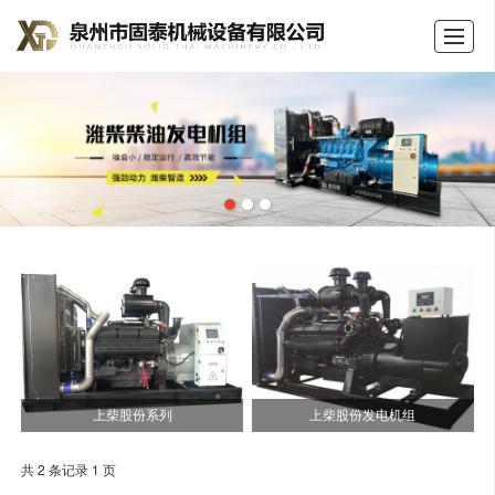
首页
公司介绍
产品展示
新闻动态
荣誉证书
留言反馈
联系我们
LBS
上柴股份系列
上柴股份发电机组
共 2 条记录 1 页