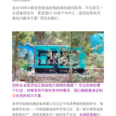
与时间成本。
这台500KW静音型柴油发电机组的成功应用，不仅是又一
次设备的交付，更是我们“以客户为中心，提供定制化可
靠动力解决方案” 理念的践行。
您的企业是否也正面临电力保障的难题？ 无论您身处哪
个行业，对噪音和可靠性有何种要求，我们都能量身定制
适
合您的动力方案。
泉州市固泰机械设备有限公司立足于风景秀丽的闽南侨乡，海
峡西岸名城——中国福建省泉州市洛江区，是一家从事柴油发
电机组生产、销售及服务为一体的生产企业。
欢迎联系我们，