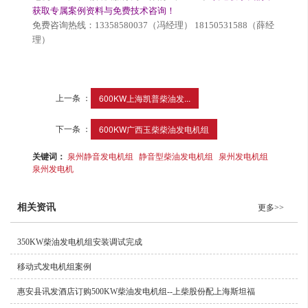
获取专属案例资料与免费技术咨询！
免费咨询热线：
13358580037（冯经理） 18150531588（薛经
理）
上一条 ：
600KW上海凯普柴油发...
下一条 ：
600KW广西玉柴柴油发电机组
关键词：
泉州静音发电机组
静音型柴油发电机组
泉州发电机组
泉州发电机
相关资讯
更多>>
350KW柴油发电机组安装调试完成
移动式发电机组案例
惠安县讯发酒店订购500KW柴油发电机组--上柴股份配上海斯坦福