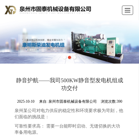
首页
公司介绍
产品展示
新闻动态
荣誉证书
留言反馈
联系我们
LBS
静音护航——我司500KW静音型发电机组成
功交付
2025-10-10
来自:
泉州市固泰机械设备有限公司
浏览次数:390
泉州某公司对电力供应的稳定性和环境要求极为苛刻，他
们面临的挑战是：
可靠性要求高： 需要一台能即时启动、无缝切换的大功
率备用电源。