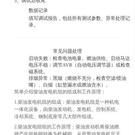
5、调试后收尾
数据记录
填写调试报告，包括所有测试参数、异常处理记
录。
常见问题处理
启动失败
：检查电池电量、燃油供给、启动马达。
电压不稳
：调节
AVR（自动电压调节器）或检查
磁系统。
排烟异常
：黑烟（燃烧不充分，检查空滤
/喷油
嘴）、白烟（缸垫漏水或燃油含水）。
简单介绍柴油发电机组的组成和工作原理：
1.柴油发电机组的组成：柴油发电机组是一种机电
一体化设备，由柴油发动机、发电机、控制系统、
冷却系统、钢制底座等几大部件组成。
2.柴油发电组组的工作原理：柴油发动机将柴油燃
烧产生的热能转换为机械能，从而带动发电机定子