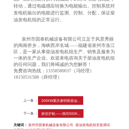
转动，通过电磁感应转换为电能输出。控制系统对
发电机输出的电能进行监测、控制、分配，保证柴
油发电机组的正常运行。
泉州市固泰机械设备有限公司立足于风景秀丽
的闽南侨乡，海峡西岸名城
——福建省泉州市洛江
区，是一家从事柴油发电机组生产、销售及服务为
一体的生产企业。欢迎来电咨询关于柴油发电机组
的任何问题，我们将竭诚的为您解答！
免费咨询热线：
13358580037（冯经理）
18150531588（薛经理）
上一条 ：
200KW重庆康明斯柴油...
下一条 ：
静音护航——我司500K...
关键词：
泉州市固泰机械设备有限公司
柴油发电机组安装调试