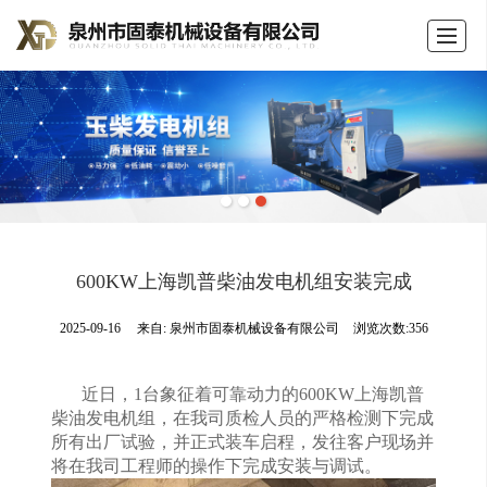
首页
公司介绍
产品展示
新闻动态
荣誉证书
留言反馈
联系我们
LBS
600KW上海凯普柴油发电机组安装完成
2025-09-16
来自:
泉州市固泰机械设备有限公司
浏览次数:356
近日，1台
象征着可靠动力的
600KW上海凯普
柴油发电机组，在我司质检人员的严格检测下完成
所有出厂试验，并正式装车启程，发往客户现场并
将在我司工程师的操作下完成安装与调试。