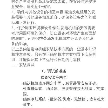
时会产生高温和高压等危险因素。在安装时需要注
意安全，避免意外伤害。
2、确保与其他设备的相互兼容:柴油发电机组的安
装需要与其他设备相互兼容，确保各设备之间的联
动和正常运行。
3、保护周围环境和设备:柴油发电机组的安装需要
考虑周围环境的保护，防止设备对环境产生负面影
响;同时，还需保护柴油发电机组本身免受其他设
备的影响。
以上是柴油发电机组安装技术方案的一些基本知识
和注意事项。只有在正确的技术方案指导下安装机
组，才能保证其正常运行和长期的可靠性
二、安装调试
1、调试前准备
检查安装完整性
确认机组底座固定牢固，减震装置安装正确。
检查排烟管、消音器、波纹管连接无泄漏，支撑牢
固。
确保冷却系统（散热器
/风扇）无遮挡，皮带张力
适中。