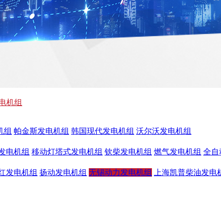
电机组
机组
帕金斯发电机组
韩国现代发电机组
沃尔沃发电机组
发电机组
移动灯塔式发电机组
钦柴发电机组
燃气发电机组
全自
红发电机组
扬动发电机组
无锡动力发电机组
上海凯普柴油发电