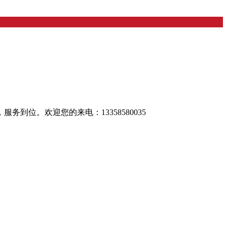
位。欢迎您的来电：13358580035