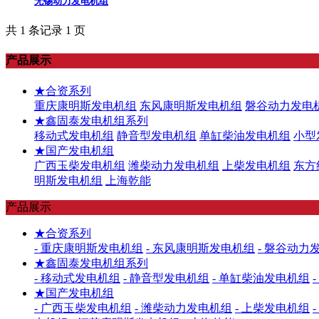
无锡动力发电机组
共 1 条记录 1 页
产品展示
★合资系列
重庆康明斯发电机组
东风康明斯发电机组
磐谷动力发电
★鑫固泰发电机组系列
移动式发电机组
静音型发电机组
单缸柴油发电机组
小型
★国产发电机组
广西玉柴发电机组
潍柴动力发电机组
上柴发电机组
东方
明斯发电机组
上海乾能
产品展示
★合资系列
- 重庆康明斯发电机组
- 东风康明斯发电机组
- 磐谷动力
★鑫固泰发电机组系列
- 移动式发电机组
- 静音型发电机组
- 单缸柴油发电机组
★国产发电机组
- 广西玉柴发电机组
- 潍柴动力发电机组
- 上柴发电机组