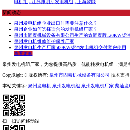
电机组
- 江苏康明斯发电机组
- 上海乾能
新闻动态
泉州发电机组企业出口时需要注意什么？
泉州企业如何选择适合的发电机组厂家？
泉州市固泰机械设备有限公司生产的鑫固泰牌120KW柴
泉州发电机维修维护保养厂家
泉州发电机生产厂家500KW柴油发电机组交付客户使用
查看更多
泉州发电机组厂家，为您提供高品质，低能耗发电机组，满足各行
CopyRight © 版权所有:
泉州市固泰机械设备有限公司
技术支持
本站关键字:
泉州发电机
泉州发电机组
泉州发电机厂家
柴油发
扫一扫访问移动端