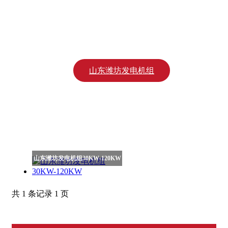
江苏东柴发电机组
锡柴发电机组
山东潍坊发电机组
江苏康明斯发电机组
上海乾能
山东潍坊发电机组30KW-120KW
共 1 条记录 1 页