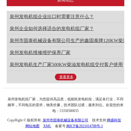
新闻动态
泉州发电机组企业出口时需要注意什么？
泉州企业如何选择适合的发电机组厂家？
泉州市固泰机械设备有限公司生产的鑫固泰牌120KW柴油
泉州发电机维修维护保养厂家
泉州发电机生产厂家500KW柴油发电机组交付客户使用
查看更多
泉州发电机组厂家，为您提供高品质，低能耗发电机组，满足各行业，不同
频率，不同电压的需求，物美价廉，技术团队过硬，服务到位。欢迎您的来
电：13358580035
CopyRight © 版权所有:
泉州市固泰机械设备有限公司
技术支持:
网盛科技
网站地图
XML
备案号:
闽ICP备2021014788号-1