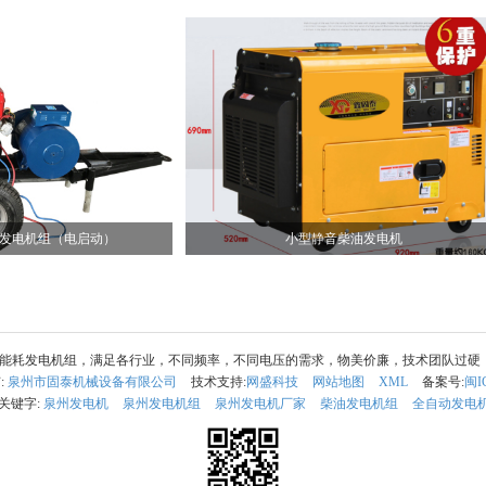
油发电机组（电启动）
小型静音柴油发电机
耗发电机组，满足各行业，不同频率，不同电压的需求，物美价廉，技术团队过硬，服务到
:
泉州市固泰机械设备有限公司
技术支持:
网盛科技
网站地图
XML
备案号:
闽I
关键字:
泉州发电机
泉州发电机组
泉州发电机厂家
柴油发电机组
全自动发电