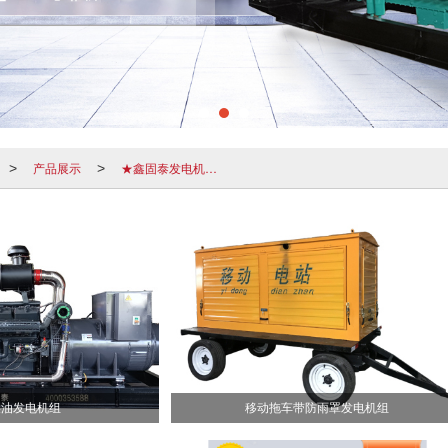
产品展示
★鑫固泰发电机组系列
>
>
柴油发电机组
移动拖车带防雨罩发电机组