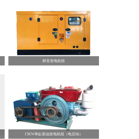
静音发电机组
15KW单缸柴油发电机组（电启动）