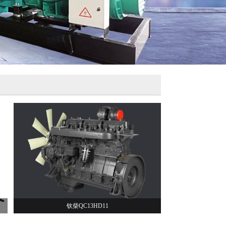
钦柴QC13HD11