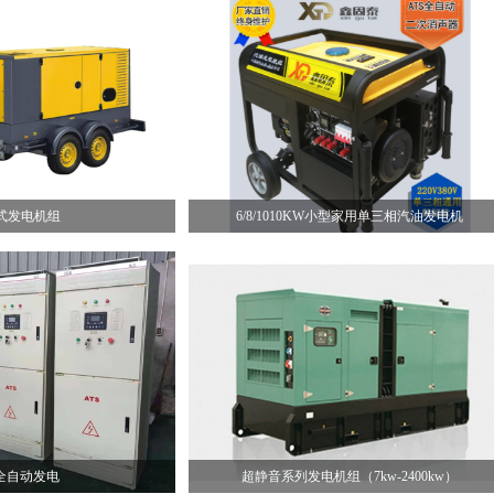
式发电机组
6/8/1010KW小型家用单三相汽油发电机
S全自动发电
超静音系列发电机组（7kw-2400kw）