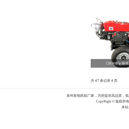
12KW单缸柴
共 47 条记录 4 页
泉州发电机组厂家，为您提供高品质，低能
CopyRight © 版权所有
本站