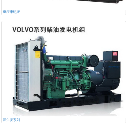
重庆康明斯
沃尔沃系列