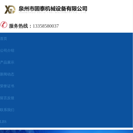
服务热线：
13358580037
首页
公司介绍
产品展示
新闻动态
荣誉证书
留言反馈
联系我们
LBS