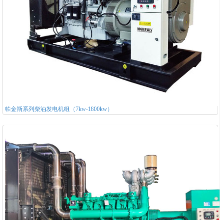
帕金斯系列柴油发电机组（7kw-1800kw）