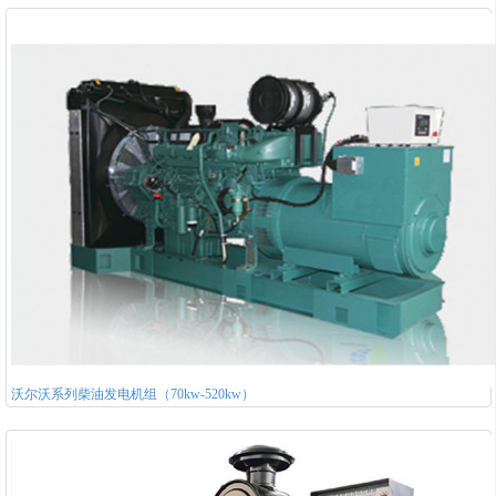
沃尔沃系列柴油发电机组（70kw-520kw）