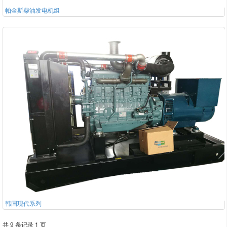
帕金斯柴油发电机组
韩国现代系列
共 9 条记录 1 页