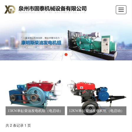
首页
公司介绍
产品展示
新闻动态
荣誉证书
留言反馈
联系我们
LBS
15KW单缸柴油发电机组（电启动）
12KW单缸柴油发电机组（电启动）
共 2 条记录 1 页