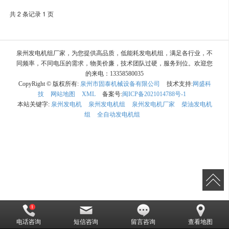
共 2 条记录 1 页
泉州发电机组厂家，为您提供高品质，低能耗发电机组，满足各行业，不
同频率，不同电压的需求，物美价廉，技术团队过硬，服务到位。欢迎您
的来电：13358580035
CopyRight © 版权所有:
泉州市固泰机械设备有限公司
技术支持:
网盛科
技
网站地图
XML
备案号:
闽ICP备2021014788号-1
本站关键字:
泉州发电机
泉州发电机组
泉州发电机厂家
柴油发电机
组
全自动发电机组
电话咨询
短信咨询
留言咨询
查看地图