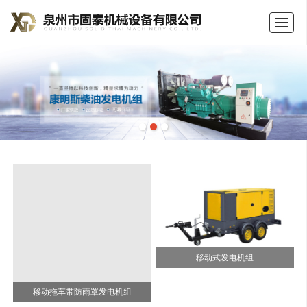
首页
公司介绍
产品展示
新闻动态
荣誉证书
留言反馈
联系我们
LBS
移动式发电机组
移动拖车带防雨罩发电机组