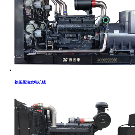
钦柴柴油发电机组