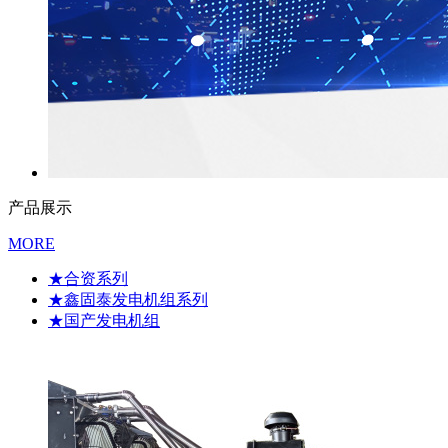
产品展示
MORE
★合资系列
★鑫固泰发电机组系列
★国产发电机组