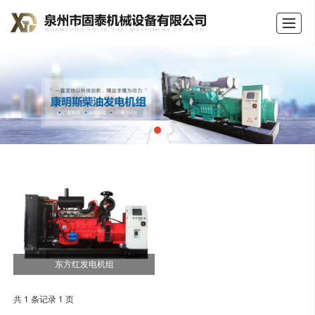
首页
公司介绍
产品展示
新闻动态
荣誉证书
留言反馈
联系我们
LBS
东方红发电机组
共 1 条记录 1 页