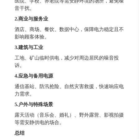
医院、学校、养老院等需安静环境的场所，避免噪
音干扰。
2.
商业与服务业
酒店、商场、餐饮、数据中心，保障电力稳定且不
影响顾客体验。
3.
建筑与工业
工地、矿山临时供电，减少对周边居民的噪音投
诉。
4.
应急与备用电源
通信基站、防汛抢险、自然灾害救援，快速响应电
力需求。
5.
户外与特殊场景
露天活动（音乐会、婚礼）、野外露营、影视拍摄
等需安静供电的场合。
总结