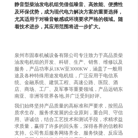
静音型柴油发电机组凭借低噪音、高效能、便携性
及环保优势，成为现代电力解决方案的重要选择，
尤其适用于对噪音敏感或环境要求严格的领域。随
着技术进步，其应用范围将进一步扩大。
泉州市固泰机械设备有限公司专注致力于高品质柴
油发电机组的开发、科研、生产、销售、维修以及
服务，产品功率从1KW至3000KW，涵盖了一般用
途及各种特殊用途发电机组，广泛应用于电信系
统、金融系统、建筑工程、高速公路、医院、酒
店、商场、工厂、及军事等重要领域，产品远销东
南亚、非洲等世界各地,并广泛受到好评。
我们始终坚持产品质量的高标准和严要求，按照品
质求生存、服务求发展的企业原则，重合同、守信
用、讲诚信，结合工艺技术和测试手段，求精求益
求质量，赢得了许多的回头客，深得各界的信赖和
支持。公司售后服务网络齐全、服务快捷、反应迅