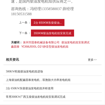
速，是国内柴油发电机组供应商之一。
咨询热线：冯经理13358580037 薛经理
18150531588
上一条 ：
2台 650KW东柴柴油...
下一条 ：
350KW柴油发电机组安装完成
关键词：
泉州市固泰机械设备有限公司
柴油发电机组安装调试
鑫固泰
YC6MJ500L-D21静音型柴油发电机组
相关资讯
更多>>
500KW乾能柴油发电机组进场
上海柴油机配鑫固泰发电机，双胞胎大功率发电机组
2台 650KW东柴柴油发电机组并柜使用
常用300KW广西玉柴柴油发电机组安装调试完成