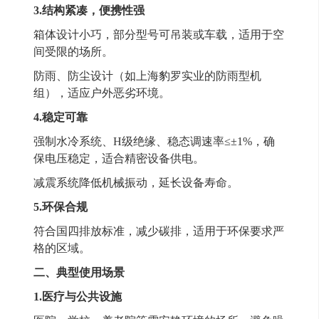
3.
结构紧凑，便携性强
箱体设计小巧，部分型号可吊装或车载，适用于空
间受限的场所。
防雨、防尘设计（如上海豹罗实业的防雨型机
组），适应户外恶劣环境。
4.
稳定可靠
强制水冷系统、
H级绝缘、稳态调速率≤±1%，确
保电压稳定，适合精密设备供电。
减震系统降低机械振动，延长设备寿命。
5.
环保合规
符合国四排放标准，减少碳排，适用于环保要求严
格的区域。
二、典型使用场景
1.
医疗与公共设施