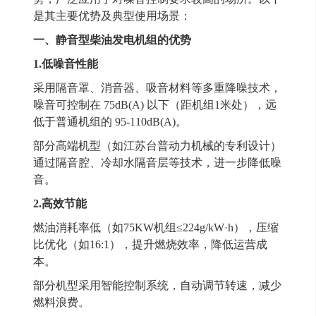
是其主要优势及典型使用场景：
一、静音型柴油发电机组的优势
1.
低噪音性能
采用隔音罩、消音器、吸音材料等多重降噪技术，
噪音可控制在
75dB(A) 以下（距机组1米处），远
低于普通机组的 95-110dB(A)。
部分高端机型（如江苏台普动力机械的专利设计）
通过隔音腔、冷却水隔音层等技术，进一步降低噪
音。
2.
高效节能
燃油消耗率低（如
75KW机组≤224g/kW·h），压缩
比优化（如16:1），提升燃烧效率，降低运营成
本。
部分机型采用智能控制系统，自动调节转速，减少
燃料浪费。