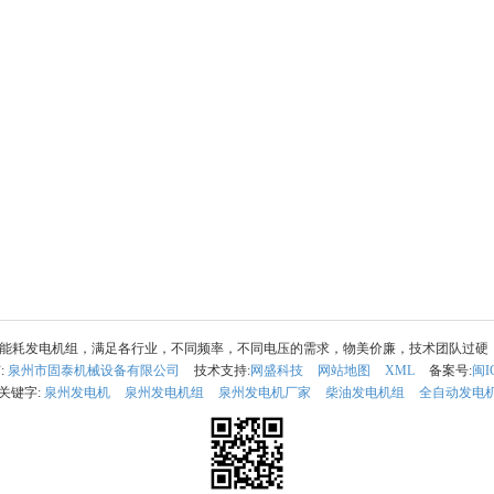
耗发电机组，满足各行业，不同频率，不同电压的需求，物美价廉，技术团队过硬，服务到
:
泉州市固泰机械设备有限公司
技术支持:
网盛科技
网站地图
XML
备案号:
闽I
关键字:
泉州发电机
泉州发电机组
泉州发电机厂家
柴油发电机组
全自动发电