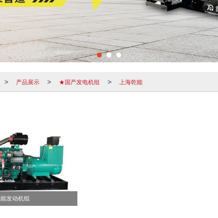
产品展示
★国产发电机组
上海乾能
>
>
>
乾能发动机组