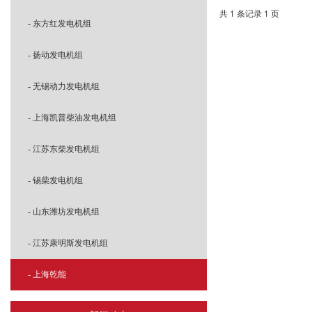
共 1 条记录 1 页
- 沃尔沃发电机组
- 移动灯塔式发电机组
- 东方红发电机组
- 钦柴发电机组
- 扬动发电机组
- 燃气发电机组
- 无锡动力发电机组
- 全自动发电机
- 上海凯普柴油发电机组
- 江苏东柴发电机组
- 锡柴发电机组
- 山东潍坊发电机组
- 江苏康明斯发电机组
- 上海乾能