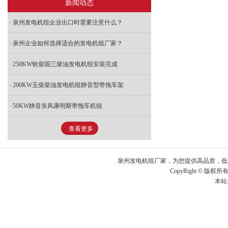
新闻动态
泉州发电机组企业出口时需要注意什么？
泉州企业如何选择适合的发电机组厂家？
250KW钦柴国三柴油发电机组安装完成
200KW玉柴柴油发电机组静音型带拖车架
50KW静音东风康明斯带拖车机组
查看更多
泉州发电机组厂家，为您提供高品质，低能
CopyRight © 版权所有
本站