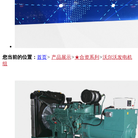
您当前的位置：
首页
>
产品展示
>
★合资系列
>
沃尔沃发电机
组