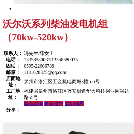
沃尔沃系列柴油发电机组
（70kw-520kw）
联系人：
冯先生/薛女士
电话：
13358580037/13358580035
固话：
0595-22606788
邮箱：
1181628875@qq.com
店面地
泉州市洛江区五金机电商城3幢5-6号
址：
工厂地
福建省泉州市洛江区万安街道华大科技创业园兴达
址：
路55号
留言咨询
更多信息
立刻购买
分享：