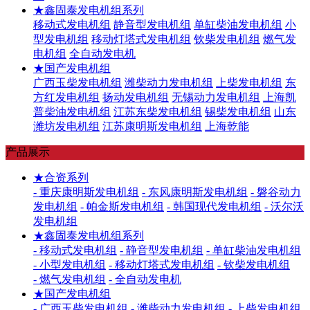
★鑫固泰发电机组系列
移动式发电机组
静音型发电机组
单缸柴油发电机组
小
型发电机组
移动灯塔式发电机组
钦柴发电机组
燃气发
电机组
全自动发电机
★国产发电机组
广西玉柴发电机组
潍柴动力发电机组
上柴发电机组
东
方红发电机组
扬动发电机组
无锡动力发电机组
上海凯
普柴油发电机组
江苏东柴发电机组
锡柴发电机组
山东
潍坊发电机组
江苏康明斯发电机组
上海乾能
产品展示
★合资系列
- 重庆康明斯发电机组
- 东风康明斯发电机组
- 磐谷动力
发电机组
- 帕金斯发电机组
- 韩国现代发电机组
- 沃尔沃
发电机组
★鑫固泰发电机组系列
- 移动式发电机组
- 静音型发电机组
- 单缸柴油发电机组
- 小型发电机组
- 移动灯塔式发电机组
- 钦柴发电机组
- 燃气发电机组
- 全自动发电机
★国产发电机组
- 广西玉柴发电机组
- 潍柴动力发电机组
- 上柴发电机组