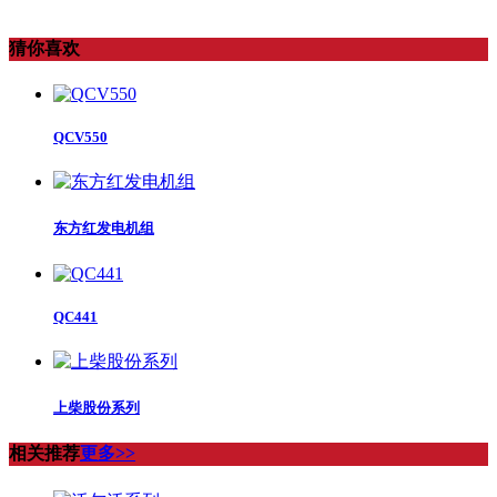
猜你喜欢
QCV550
东方红发电机组
QC441
上柴股份系列
相关推荐
更多>>