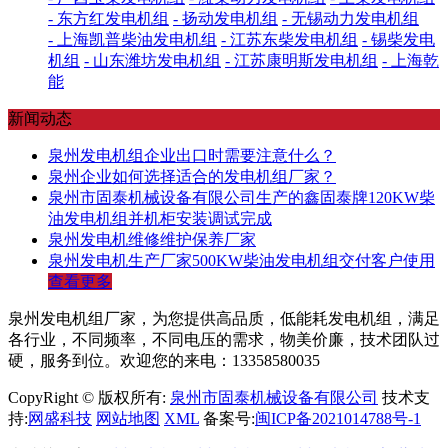
- 东方红发电机组
- 扬动发电机组
- 无锡动力发电机组
- 上海凯普柴油发电机组
- 江苏东柴发电机组
- 锡柴发电
机组
- 山东潍坊发电机组
- 江苏康明斯发电机组
- 上海乾
能
新闻动态
泉州发电机组企业出口时需要注意什么？
泉州企业如何选择适合的发电机组厂家？
泉州市固泰机械设备有限公司生产的鑫固泰牌120KW柴
油发电机组并机柜安装调试完成
泉州发电机维修维护保养厂家
泉州发电机生产厂家500KW柴油发电机组交付客户使用
查看更多
泉州发电机组厂家，为您提供高品质，低能耗发电机组，满足
各行业，不同频率，不同电压的需求，物美价廉，技术团队过
硬，服务到位。欢迎您的来电：13358580035
CopyRight © 版权所有:
泉州市固泰机械设备有限公司
技术支
持:
网盛科技
网站地图
XML
备案号:
闽ICP备2021014788号-1