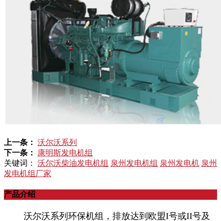
上一条：
沃尔沃系列
下一条：
康明斯发电机组
关键词：
沃尔沃柴油发电机组
泉州发电机组
泉州发电机
泉州
发电机组厂家
产品介绍
沃尔沃系列环保机组，排放达到欧盟I号或II号及