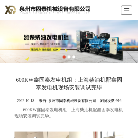
首页
公司介绍
产品展示
新闻动态
荣誉证书
留言反馈
联系我们
LBS
600KW鑫固泰发电机组：上海柴油机配鑫固
泰发电机现场安装调试完毕
2022-10-18
来自:
泉州市固泰机械设备有限公司
浏览次数:916
600KW
鑫固泰发电机组：上海柴油机配鑫固泰发电机
现场安装调试完毕。