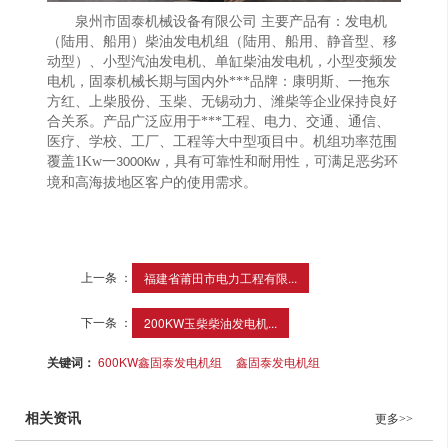
泉州市固泰机械设备有限公司 主要产品有：发电机
（陆用、船用）柴油发电机组（陆用、船用、静音型、移
动型）、小型汽油发电机、单缸柴油发电机，小型变频发
电机，固泰机械长期与国内外***品牌：康明斯、一拖东
方红、上柴股份、玉柴、无锡动力、潍柴等企业保持良好
合关系。产品广泛应用于***工程、电力、交通、通信、
医疗、学校、工厂、工程等大中型项目中。机组功率范围
覆盖1Kw一
，具有可靠性和耐用性，可满足恶劣环
3000Kw
境和高海拔地区客户的使用需求。
上一条 ：
福建省莆田市电力工程有限...
下一条 ：
200KW玉柴柴油发电机...
关键词：
600KW鑫固泰发电机组
鑫固泰发电机组
相关资讯
更多>>