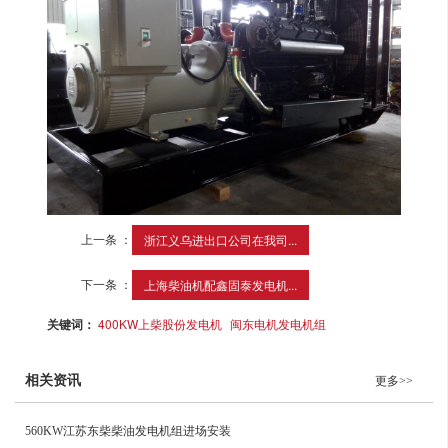
上一条 ：
浙江义乌进出口公司在我司...
下一条 ：
上海柴油机配鑫固泰发电机...
关键词：
400KW上柴股份发电机
闽东电机发电机组
相关资讯
更多>>
560KW江苏东柴柴油发电机组进场安装